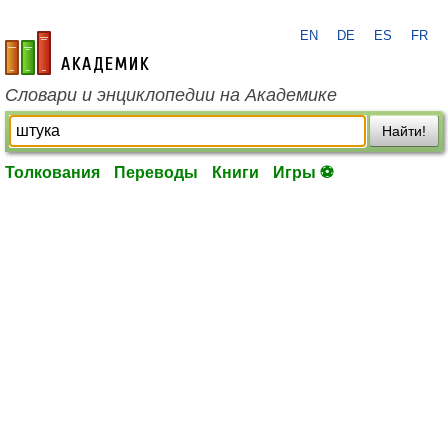
EN
DE
ES
FR
academic.ru
Словари и энциклопедии на Академике
Найти!
Толкования
Переводы
Книги
Игры ⚽